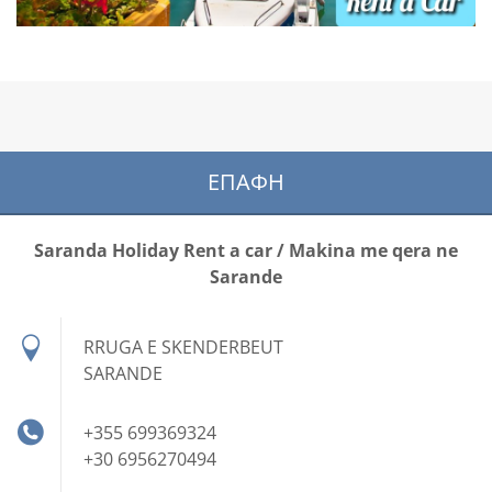
ΕΠΑΦΉ
Saranda Holiday Rent a car / Makina me qera ne
Sarande
RRUGA E SKENDERBEUT
SARANDE
+355 699369324
+30 6956270494